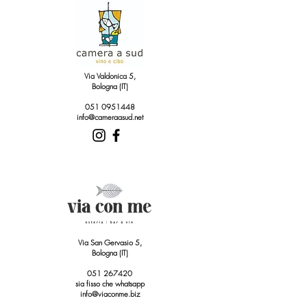
Via Valdonica 5,
Bologna (IT)
051 0951448
info@cameraasud.net
Via San Gervasio 5,
Bologna (IT)
051 267420
sia fisso che whatsapp
info@viaconme.biz