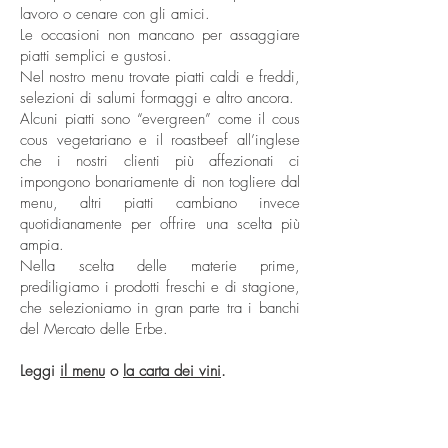
lavoro o cenare con gli amici.
Le occasioni non mancano per assaggiare
piatti semplici e gustosi.
Nel nostro menu trovate piatti caldi e freddi,
selezioni di salumi formaggi e altro ancora.
Alcuni piatti sono “evergreen” come il cous
cous vegetariano e il roastbeef all’inglese
che i nostri clienti più affezionati ci
impongono bonariamente di non togliere dal
menu, altri piatti cambiano invece
quotidianamente per offrire una scelta più
ampia.
Nella scelta delle materie prime,
prediligiamo i prodotti freschi e di stagione,
che selezioniamo in gran parte tra i banchi
del Mercato delle Erbe.
Leggi
il menu
o
la carta dei vini
.