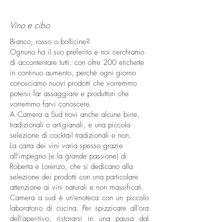
Vino e cibo
Bianco, rosso o bollicine?
Ognuno ha il suo preferito e noi cerchiamo
di accontentare tutti: con oltre 200 etichette
in continuo aumento, perché ogni giorno
conosciamo nuovi prodotti che vorremmo
potervi far assaggiare e produttori che
vorremmo farvi conoscere.
A Camera a Sud trovi anche alcune birre,
tradizionali o artigianali, e una piccola
selezione di cocktail tradizionali e non.
La carta dei vini varia spesso grazie
all’impegno (e la grande passione) di
Roberta e Lorenzo, che si dedicano alla
selezione dei prodotti con una particolare
attenzione ai vini naturali e non massificati.
Camera a sud è un'enoteca con un piccolo
laboratorio di cucina. Per spizzicare all’ora
dell’aperitivo, ristorarsi in una pausa dal