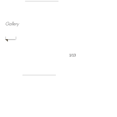
Gallery
1/13
Contatti