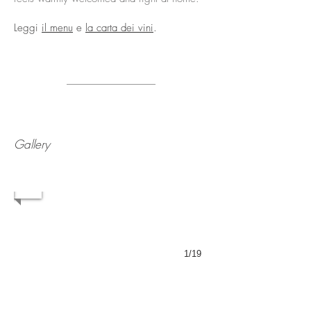
Leggi
il menu
e
la carta dei vini
.
Gallery
1/19