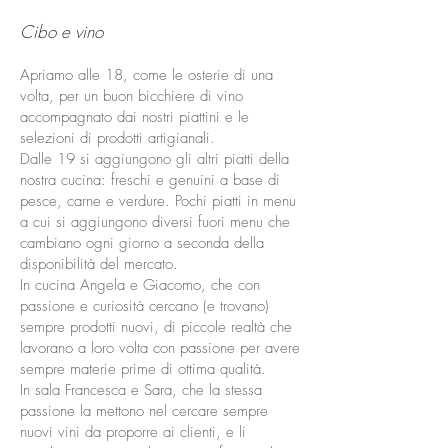
Cibo e vino
Apriamo alle 18, come le osterie di una
volta, per un buon bicchiere di vino
accompagnato dai nostri piattini e le
selezioni di prodotti artigianali.
Dalle 19 si aggiungono gli altri piatti della
nostra cucina: freschi e genuini a base di
pesce, carne e verdure. Pochi piatti in menu
a cui si aggiungono diversi fuori menu che
cambiano ogni giorno a seconda della
disponibilità del mercato.
In cucina Angela e Giacomo, che con
passione e curiosità cercano (e trovano)
sempre prodotti nuovi, di piccole realtà che
lavorano a loro volta con passione per avere
sempre materie prime di ottima qualità.
In sala Francesca e Sara, che la stessa
passione la mettono nel cercare sempre
nuovi vini da proporre ai clienti, e li